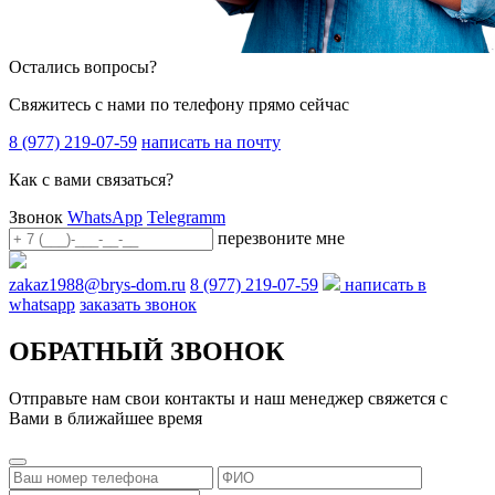
Остались вопросы?
Свяжитесь с нами по телефону прямо сейчас
8 (977) 219-07-59
написать на почту
Как с вами связаться?
Звонок
WhatsApp
Telegramm
перезвоните мне
zakaz1988@brys-dom.ru
8 (977) 219-07-59
написать в
whatsapp
заказать звонок
ОБРАТНЫЙ ЗВОНОК
Отправьте нам свои контакты и наш менеджер свяжется с
Вами в ближайшее время