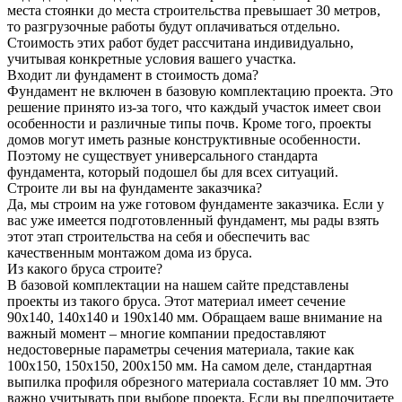
места стоянки до места строительства превышает 30 метров,
то разгрузочные работы будут оплачиваться отдельно.
Стоимость этих работ будет рассчитана индивидуально,
учитывая конкретные условия вашего участка.
Входит ли фундамент в стоимость дома?
Фундамент не включен в базовую комплектацию проекта. Это
решение принято из-за того, что каждый участок имеет свои
особенности и различные типы почв. Кроме того, проекты
домов могут иметь разные конструктивные особенности.
Поэтому не существует универсального стандарта
фундамента, который подошел бы для всех ситуаций.
Строите ли вы на фундаменте заказчика?
Да, мы строим на уже готовом фундаменте заказчика. Если у
вас уже имеется подготовленный фундамент, мы рады взять
этот этап строительства на себя и обеспечить вас
качественным монтажом дома из бруса.
Из какого бруса строите?
В базовой комплектации на нашем сайте представлены
проекты из такого бруса. Этот материал имеет сечение
90x140, 140x140 и 190x140 мм. Обращаем ваше внимание на
важный момент – многие компании предоставляют
недостоверные параметры сечения материала, такие как
100x150, 150x150, 200x150 мм. На самом деле, стандартная
выпилка профиля обрезного материала составляет 10 мм. Это
важно учитывать при выборе проекта. Если вы предпочитаете