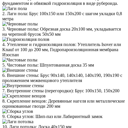
фундаментом и обвязкой гидроизоляция в виде рубероида.
2. Лаги пола: Брус 100х150 или 150х200 с шагом укладки 0,8
метра
3. Черновые полы: Обрезная доска 20х100 мм, укладывается
на черепной брусок 50х50 мм
4. Утепление и гидроизоляция полов: Утеплитель Isover или
Knauf от 100 до 200 мм, Гидропароизоляционная мембрана
Изоспан
5. Чистовые полы: Шпунтованная доска 35 мм
6. Внешние стены: Брус 90х140, 140х140, 140х190, 190х190 с
проложением межвенцового утеплителя
7. Внутренние стены (перегородки): Брус 100х150, 150х200
8. Скрепление венцов: Деревянные нагеля или металлические
оцинкованные гвозди 200 мм
9. Сборка углов: Шип-паз или Лабиринтный замок
10. Лаги потолка: Доска 40х150 мм