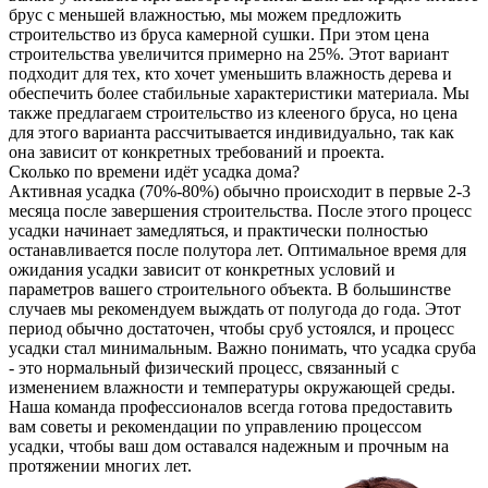
брус с меньшей влажностью, мы можем предложить
строительство из бруса камерной сушки. При этом цена
строительства увеличится примерно на 25%. Этот вариант
подходит для тех, кто хочет уменьшить влажность дерева и
обеспечить более стабильные характеристики материала. Мы
также предлагаем строительство из клееного бруса, но цена
для этого варианта рассчитывается индивидуально, так как
она зависит от конкретных требований и проекта.
Сколько по времени идёт усадка дома?
Активная усадка (70%-80%) обычно происходит в первые 2-3
месяца после завершения строительства. После этого процесс
усадки начинает замедляться, и практически полностью
останавливается после полутора лет. Оптимальное время для
ожидания усадки зависит от конкретных условий и
параметров вашего строительного объекта. В большинстве
случаев мы рекомендуем выждать от полугода до года. Этот
период обычно достаточен, чтобы сруб устоялся, и процесс
усадки стал минимальным. Важно понимать, что усадка сруба
- это нормальный физический процесс, связанный с
изменением влажности и температуры окружающей среды.
Наша команда профессионалов всегда готова предоставить
вам советы и рекомендации по управлению процессом
усадки, чтобы ваш дом оставался надежным и прочным на
протяжении многих лет.