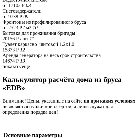
от 17102 Р
08
Снегозадержатели
от 9738 Р
09
Фронтоны из профилированного бруса
от 2523 Р / м2
10
Бытовка для проживания бригады
20156 Р
/ шт
11
Туалет каркасно–щитовой 1.2х1.0
15873 Р
12
Аренда генератора на весь срок строительства
14674 Р
13
показать ещё
Калькулятор расчёта дома из бруса
«EDB»
Внимание! Цены, указанные на сайте
ни при каких условиях
не являются публичной офертой, а лишь служат для
определения порядка цен!
Основные параметры