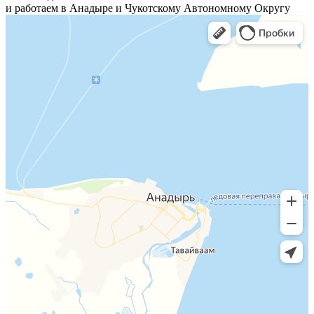
и работаем в Анадыре и Чукотскому Автономному Округу