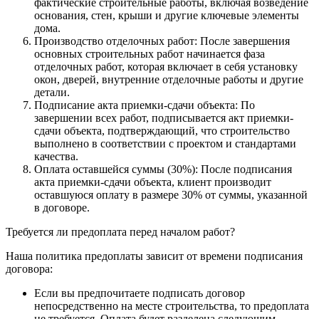
фактические строительные работы, включая возведение
основания, стен, крыши и другие ключевые элементы
дома.
Производство отделочных работ: После завершения
основных строительных работ начинается фаза
отделочных работ, которая включает в себя установку
окон, дверей, внутренние отделочные работы и другие
детали.
Подписание акта приемки-сдачи объекта: По
завершении всех работ, подписывается акт приемки-
сдачи объекта, подтверждающий, что строительство
выполнено в соответствии с проектом и стандартами
качества.
Оплата оставшейся суммы (30%): После подписания
акта приемки-сдачи объекта, клиент производит
оставшуюся оплату в размере 30% от суммы, указанной
в договоре.
Требуется ли предоплата перед началом работ?
Наша политика предоплаты зависит от времени подписания
договора:
Если вы предпочитаете подписать договор
непосредственно на месте строительства, то предоплата
не требуется. Оплата будет разделена следующим