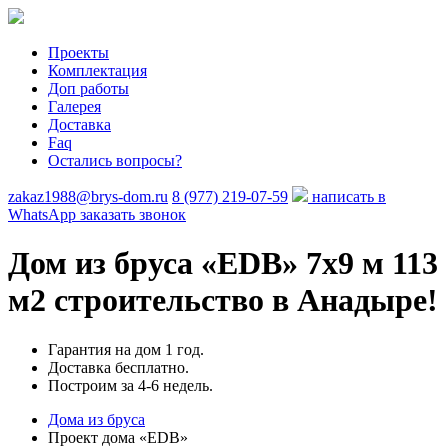
Проекты
Комплектация
Доп работы
Галерея
Доставка
Faq
Остались вопросы?
zakaz1988@brys-dom.ru
8 (977) 219-07-59
написать в
WhatsApp
заказать звонок
Дом из бруса «EDB»
7х9 м 113
м2 строительство в Анадыре!
Гарантия на дом 1 год.
Доставка бесплатно.
Построим за 4-6 недель.
Дома из бруса
Проект дома «EDB»