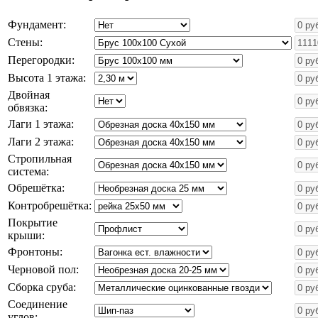
Фундамент:
Стены:
Перегородки:
Высота 1 этажа:
Двойная
обвязка:
Лаги 1 этажа:
Лаги 2 этажа:
Стропильная
система:
Обрешётка:
Контробрешётка:
Покрытие
крыши:
Фронтоны:
Черновой пол:
Сборка сруба:
Соединение
углов: