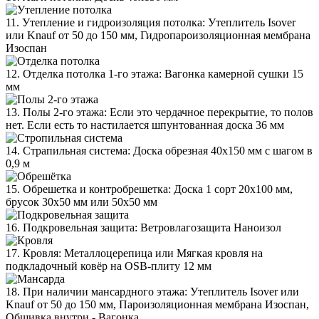
11. Утепление и гидроизоляция потолка: Утеплитель Isover
или Knauf от 50 до 150 мм, Гидропароизоляционная мембрана
Изоспан
12. Отделка потолка 1-го этажа: Вагонка камерной сушки 15
мм
13. Полы 2-го этажа: Если это чердачное перекрытие, то полов
нет. Если есть то настилается шпунтованная доска 36 мм
14. Страпильная система: Доска обрезная 40х150 мм с шагом в
0,9 м
15. Обрешетка и контробрешетка: Доска 1 сорт 20х100 мм,
брусок 30х50 мм или 50х50 мм
16. Подкровельная защита: Ветровлагозащита Наноизол
17. Кровля: Металлоцерепица или Мягкая кровля на
подкладочный ковёр на OSB-плиту 12 мм
18. При наличии мансардного этажа: Утеплитель Isover или
Knauf от 50 до 150 мм, Пароизоляционная мембрана Изоспан,
Обшивка внутри - Вагонка