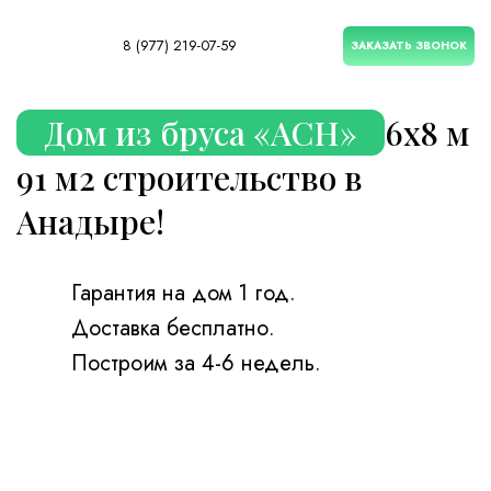
8 (977) 219-07-59
ЗАКАЗАТЬ ЗВОНОК
Дом из бруса «ACH»
6х8 м
91 м2 строительство в
Анадыре!
Гарантия на дом 1 год.
Доставка бесплатно.
Построим за 4-6 недель.