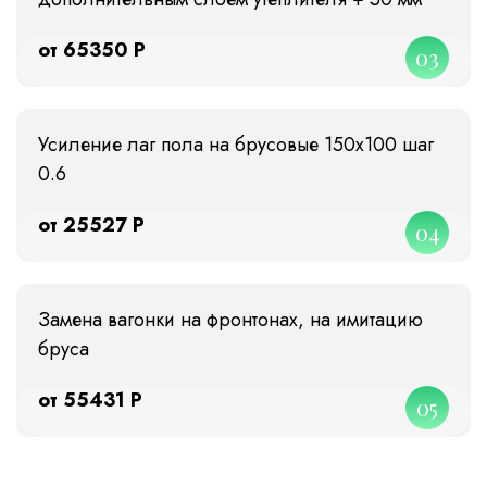
от 65350 Р
03
Усиление лаг пола на брусовые 150х100 шаг
0.6
от 25527 Р
04
Замена вагонки на фронтонах, на имитацию
бруса
от 55431 Р
05