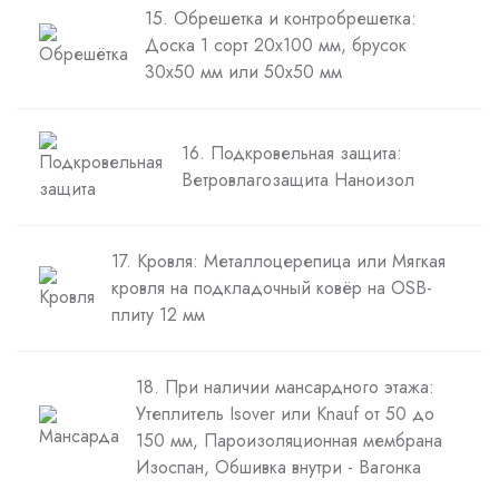
15. Обрешетка и контробрешетка:
Доска 1 сорт 20х100 мм, брусок
30х50 мм или 50х50 мм
16. Подкровельная защита:
Ветровлагозащита Наноизол
17. Кровля: Металлоцерепица или Мягкая
кровля на подкладочный ковёр на OSB-
плиту 12 мм
18. При наличии мансардного этажа:
Утеплитель Isover или Knauf от 50 до
150 мм, Пароизоляционная мембрана
Изоспан, Обшивка внутри - Вагонка