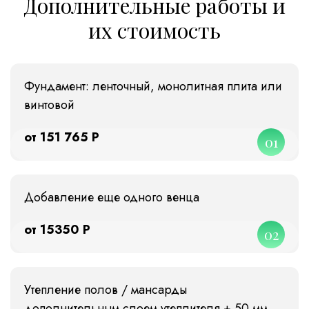
Дополнительные работы и
их стоимость
Фундамент: ленточный, монолитная плита или
винтовой
от 151 765 Р
01
Добавление еще одного венца
от 15350 Р
02
Утепление полов / мансарды
дополнительным слоем утеплителя + 50 мм