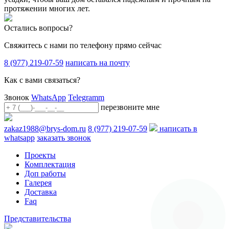
протяжении многих лет.
Остались вопросы?
Свяжитесь с нами по телефону прямо сейчас
8 (977) 219-07-59
написать на почту
Как с вами связаться?
Звонок
WhatsApp
Telegramm
перезвоните мне
zakaz1988@brys-dom.ru
8 (977) 219-07-59
написать в
whatsapp
заказать звонок
Проекты
Комплектация
Доп работы
Галерея
Доставка
Faq
Представительства