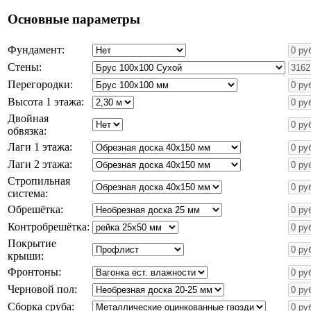
Основные параметры
Фундамент:
Стены:
Перегородки:
Высота 1 этажа:
Двойная
обвязка:
Лаги 1 этажа:
Лаги 2 этажа:
Стропильная
система:
Обрешётка:
Контробрешётка:
Покрытие
крыши:
Фронтоны:
Черновой пол:
Сборка сруба: