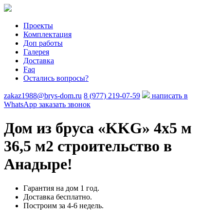
Проекты
Комплектация
Доп работы
Галерея
Доставка
Faq
Остались вопросы?
zakaz1988@brys-dom.ru
8 (977) 219-07-59
написать в
WhatsApp
заказать звонок
Дом из бруса «KKG»
4х5 м
36,5 м2 строительство в
Анадыре!
Гарантия на дом 1 год.
Доставка бесплатно.
Построим за 4-6 недель.