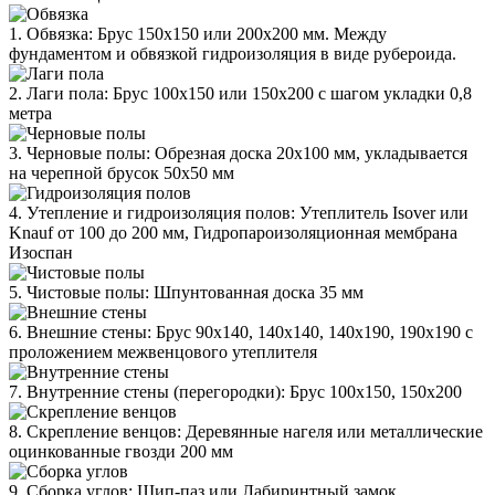
1. Обвязка: Брус 150х150 или 200х200 мм. Между
фундаментом и обвязкой гидроизоляция в виде рубероида.
2. Лаги пола: Брус 100х150 или 150х200 с шагом укладки 0,8
метра
3. Черновые полы: Обрезная доска 20х100 мм, укладывается
на черепной брусок 50х50 мм
4. Утепление и гидроизоляция полов: Утеплитель Isover или
Knauf от 100 до 200 мм, Гидропароизоляционная мембрана
Изоспан
5. Чистовые полы: Шпунтованная доска 35 мм
6. Внешние стены: Брус 90х140, 140х140, 140х190, 190х190 с
проложением межвенцового утеплителя
7. Внутренние стены (перегородки): Брус 100х150, 150х200
8. Скрепление венцов: Деревянные нагеля или металлические
оцинкованные гвозди 200 мм
9. Сборка углов: Шип-паз или Лабиринтный замок