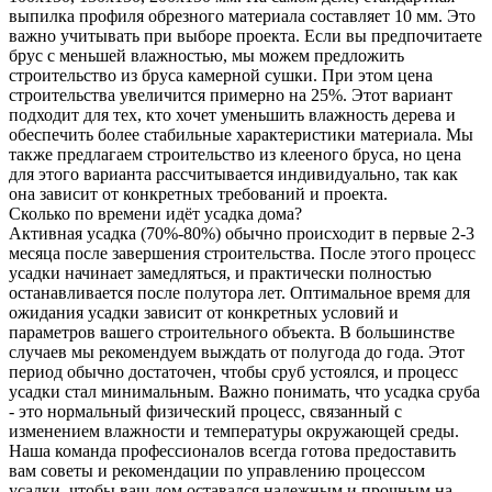
выпилка профиля обрезного материала составляет 10 мм. Это
важно учитывать при выборе проекта. Если вы предпочитаете
брус с меньшей влажностью, мы можем предложить
строительство из бруса камерной сушки. При этом цена
строительства увеличится примерно на 25%. Этот вариант
подходит для тех, кто хочет уменьшить влажность дерева и
обеспечить более стабильные характеристики материала. Мы
также предлагаем строительство из клееного бруса, но цена
для этого варианта рассчитывается индивидуально, так как
она зависит от конкретных требований и проекта.
Сколько по времени идёт усадка дома?
Активная усадка (70%-80%) обычно происходит в первые 2-3
месяца после завершения строительства. После этого процесс
усадки начинает замедляться, и практически полностью
останавливается после полутора лет. Оптимальное время для
ожидания усадки зависит от конкретных условий и
параметров вашего строительного объекта. В большинстве
случаев мы рекомендуем выждать от полугода до года. Этот
период обычно достаточен, чтобы сруб устоялся, и процесс
усадки стал минимальным. Важно понимать, что усадка сруба
- это нормальный физический процесс, связанный с
изменением влажности и температуры окружающей среды.
Наша команда профессионалов всегда готова предоставить
вам советы и рекомендации по управлению процессом
усадки, чтобы ваш дом оставался надежным и прочным на