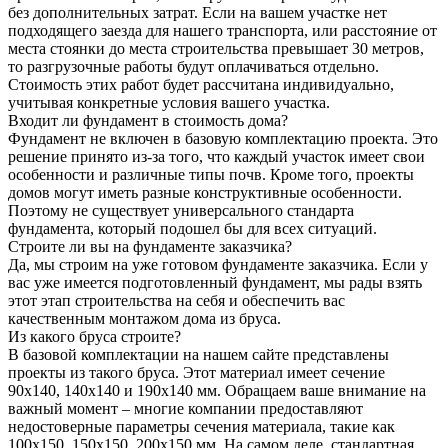
без дополнительных затрат. Если на вашем участке нет
подходящего заезда для нашего транспорта, или расстояние от
места стоянки до места строительства превышает 30 метров,
то разгрузочные работы будут оплачиваться отдельно.
Стоимость этих работ будет рассчитана индивидуально,
учитывая конкретные условия вашего участка.
Входит ли фундамент в стоимость дома?
Фундамент не включен в базовую комплектацию проекта. Это
решение принято из-за того, что каждый участок имеет свои
особенности и различные типы почв. Кроме того, проекты
домов могут иметь разные конструктивные особенности.
Поэтому не существует универсального стандарта
фундамента, который подошел бы для всех ситуаций.
Строите ли вы на фундаменте заказчика?
Да, мы строим на уже готовом фундаменте заказчика. Если у
вас уже имеется подготовленный фундамент, мы рады взять
этот этап строительства на себя и обеспечить вас
качественным монтажом дома из бруса.
Из какого бруса строите?
В базовой комплектации на нашем сайте представлены
проекты из такого бруса. Этот материал имеет сечение
90x140, 140x140 и 190x140 мм. Обращаем ваше внимание на
важный момент – многие компании предоставляют
недостоверные параметры сечения материала, такие как
100x150, 150x150, 200x150 мм. На самом деле, стандартная