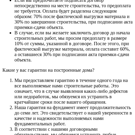
Если вы предпочитаете подписать договор
непосредственно на месте строительства, то предоплата
не требуется. Оплата будет разделена следующим
образом: 70% после фактической выгрузки материала и
30% по завершении строительства, при подписании акта
приемки-сдачи объекта.
В случае, если вы желаете заключить договор до начала
строительных работ, мы просим предоплату в размере
10% от суммы, указанной в договоре. После этого, при
фактической выгрузке материала, оплата составит 60%,
а оставшиеся 30% при подписании акта приемки-сдачи
объекта.
Какие у вас гарантии на построенные дома?
Мы предоставляем гарантию в течение одного года на
все выполняемые нами строительные работы. Это
означает, что в случае выявления каких-либо дефектов
или недоработок, мы обязуемся их устранить в
кратчайшие сроки после вашего обращения.
Наша гарантия на фундамент имеет продолжительность
до семи лет. Это свидетельствует о нашей уверенности в
качестве и надежности выполняемых нами
фундаментальных работ.
В соответствии с нашими договорными
обязательствами, мы обязуемся устранить любые