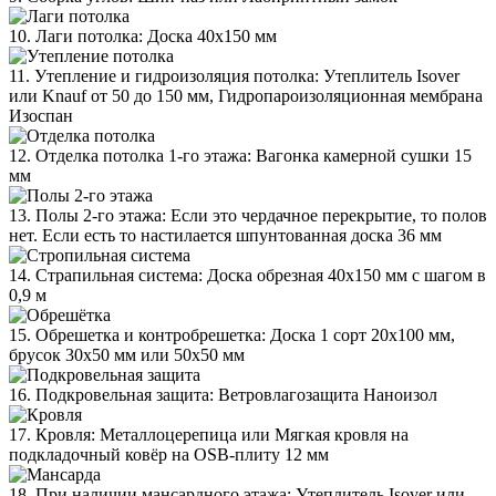
10. Лаги потолка: Доска 40х150 мм
11. Утепление и гидроизоляция потолка: Утеплитель Isover
или Knauf от 50 до 150 мм, Гидропароизоляционная мембрана
Изоспан
12. Отделка потолка 1-го этажа: Вагонка камерной сушки 15
мм
13. Полы 2-го этажа: Если это чердачное перекрытие, то полов
нет. Если есть то настилается шпунтованная доска 36 мм
14. Страпильная система: Доска обрезная 40х150 мм с шагом в
0,9 м
15. Обрешетка и контробрешетка: Доска 1 сорт 20х100 мм,
брусок 30х50 мм или 50х50 мм
16. Подкровельная защита: Ветровлагозащита Наноизол
17. Кровля: Металлоцерепица или Мягкая кровля на
подкладочный ковёр на OSB-плиту 12 мм
18. При наличии мансардного этажа: Утеплитель Isover или