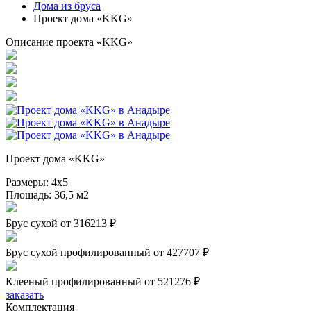
Дома из бруса
Проект дома «KKG»
Описание проекта «KKG»
Проект дома «KKG»
Размеры:
4х5
Площадь:
36,5 м2
Брус сухой
от 316213 ₽
Брус сухой профилированный
от 427707 ₽
Клееный профилированный
от 521276 ₽
заказать
Комплектация