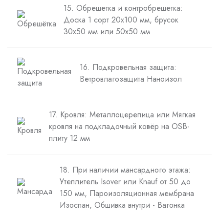
15. Обрешетка и контробрешетка:
Доска 1 сорт 20х100 мм, брусок
30х50 мм или 50х50 мм
16. Подкровельная защита:
Ветровлагозащита Наноизол
17. Кровля: Металлоцерепица или Мягкая
кровля на подкладочный ковёр на OSB-
плиту 12 мм
18. При наличии мансардного этажа:
Утеплитель Isover или Knauf от 50 до
150 мм, Пароизоляционная мембрана
Изоспан, Обшивка внутри - Вагонка