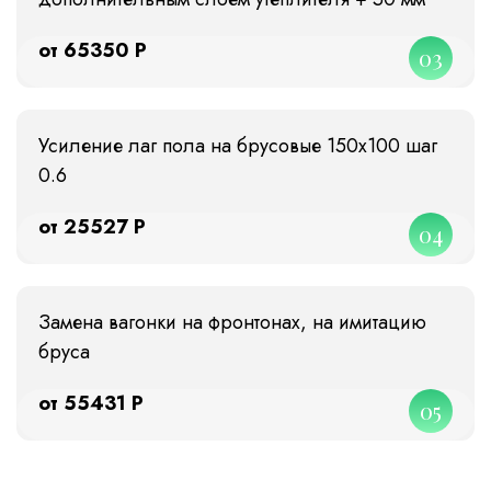
от 65350 Р
03
Усиление лаг пола на брусовые 150х100 шаг
0.6
от 25527 Р
04
Замена вагонки на фронтонах, на имитацию
бруса
от 55431 Р
05