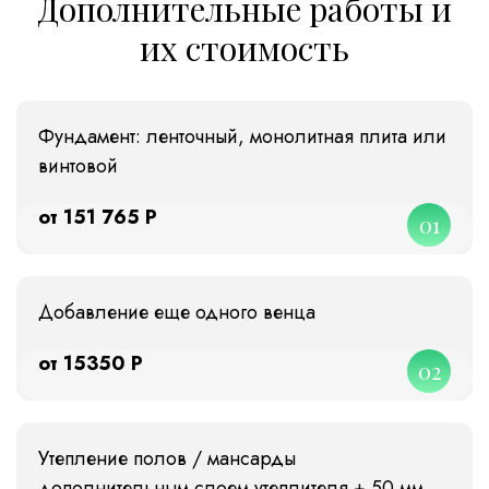
Дополнительные работы и
их стоимость
Фундамент: ленточный, монолитная плита или
винтовой
от 151 765 Р
01
Добавление еще одного венца
от 15350 Р
02
Утепление полов / мансарды
дополнительным слоем утеплителя + 50 мм